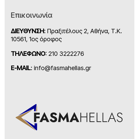
Επικοινωνία
ΔΙΕΥΘΥΝΣΗ
: Πραξιτέλους 2, Αθήνα, Τ.Κ.
10561, 1ος όροφος
ΤΗΛΕΦΩΝΟ
: 210 3222276
E-MAIL
: info@fasmahellas.gr