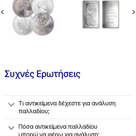
Συχνές Ερωτήσεις
Τι αντικείμενα δέχεστε για ανάλυση
παλλαδίου;
Πόσα αντικείμενα παλλαδίου
μπορώ να φέρω για ανάλυση;