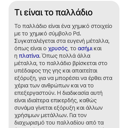
Τι είναι το παλλάδιο
Το παλλάδιο είναι ένα χημικό στοιχείο
με το χημικό σύμβολο Pd.
Συγκαταλέγεται στα ευγενή μέταλλα,
όπως είναι ο
χρυσός
, το
ασήμι
και
η
πλατίνα
. Όπως πολλά άλλα
μέταλλα, το παλλάδιο βρίσκεται στο
υπέδαφος της γης και απαιτείται
εξόρυξη, για να μπορέσει να έρθει στα
χέρια των ανθρώπων και να το
επεξεργαστούν. Η διαδικασία αυτή
είναι ιδιαίτερα επικερδής, καθώς
συνάμα γίνεται εξόρυξη και άλλων
χρήσιμων μετάλλων. Για τον
διαχωρισμό του παλλαδίου από τα