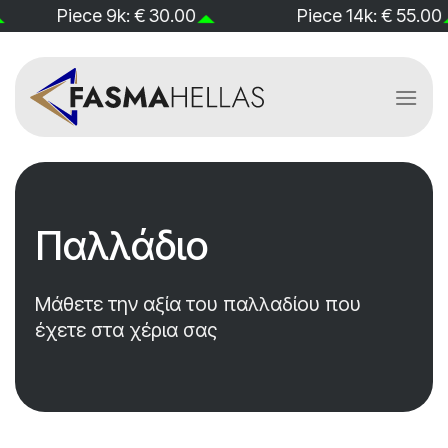
Skip
 9k: € 30.00
Piece 14k: € 55.00
P
to
content
Παλλάδιο
Μάθετε την αξία του παλλαδίου που
έχετε στα χέρια σας