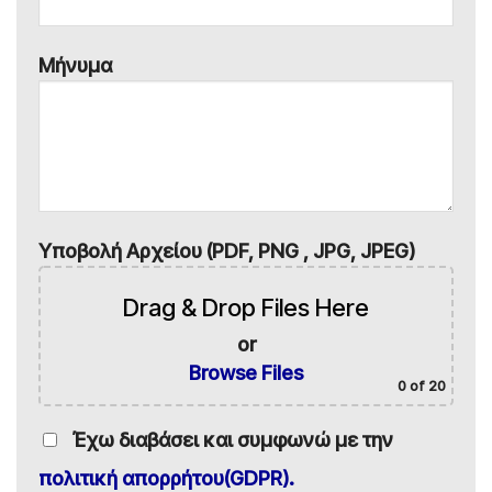
Μήνυμα
Υποβολή Αρχείου (PDF, PNG , JPG, JPEG)
Drag & Drop Files Here
or
Browse Files
0
of 20
Έχω διαβάσει και συμφωνώ με την
πολιτική απορρήτου(GDPR).