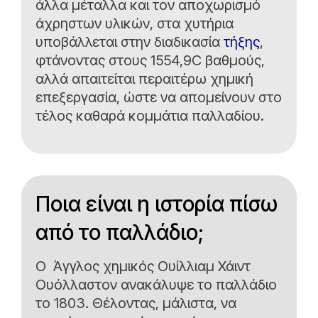
άλλα μέταλλα και τον αποχωρισμό
άχρηστων υλικών, στα χυτήρια
υποβάλλεται στην διαδικασία
τήξης
,
φτάνοντας στους 1554,9C βαθμούς,
αλλά απαιτείται περαιτέρω χημική
επεξεργασία, ώστε να απομείνουν στο
τέλος καθαρά κομμάτια παλλαδίου.
Ποια είναι η ιστορία πίσω
από το παλλάδιο;
Ο Άγγλος χημικός Ουίλλιαμ Χάιντ
Ουόλλαστον ανακάλυψε το παλλάδιο
το 1803. Θέλοντας, μάλιστα, να