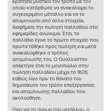
κρατήσει μυστικό τον τρόπο με τον
οποίο κατόρθωσε να ανακαλύψει το
συγκεκριμένο μέταλλο και να το
απομονώσει από άλλα στοιχεία,
διαφήμισε την πώληση παλλαδίου στις
εφημερίδες ανώνυμα. Έτσι, το
παλλάδιο έγινε το πρώτο στοιχείο που
πρώτα τέθηκε προς πώληση και μετά
ανακαλύφθηκε ο τρόπος
απομόνωσής του. Ο Ουόλλαστον
απέκτησε έτσι το μονοπώλιο στην
πώληση παλλαδίου μέχρι το 1826,
καθώς λίγο πριν το θάνατό του
δημοσίευσε τον τρόπο επεξεργασίας
και απομόνωσης παλλαδίου που
ακολούθησε.
Όσο για το όνομα τού μετάλλου, ο