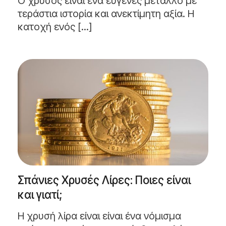
Ο χρυσός είναι ένα ευγενές μέταλλο με
τεράστια ιστορία και ανεκτίμητη αξία. Η
κατοχή ενός [...]
Σπάνιες Χρυσές Λίρες: Ποιες είναι
και γιατί;
Η χρυσή λίρα είναι είναι ένα νόμισμα