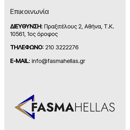
Επικοινωνία
ΔΙΕΥΘΥΝΣΗ
: Πραξιτέλους 2, Αθήνα, Τ.Κ.
10561, 1ος όροφος
ΤΗΛΕΦΩΝΟ
: 210 3222276
E-MAIL
: info@fasmahellas.gr