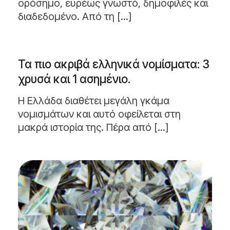
ορόσημο, ευρέως γνωστό, δημοφιλές και
διαδεδομένο. Από τη [...]
Τα πιο ακριβά ελληνικά νομίσματα: 3
χρυσά και 1 ασημένιο.
Η Ελλάδα διαθέτει μεγάλη γκάμα
νομισμάτων και αυτό οφείλεται στη
μακρά ιστορία της. Πέρα από [...]