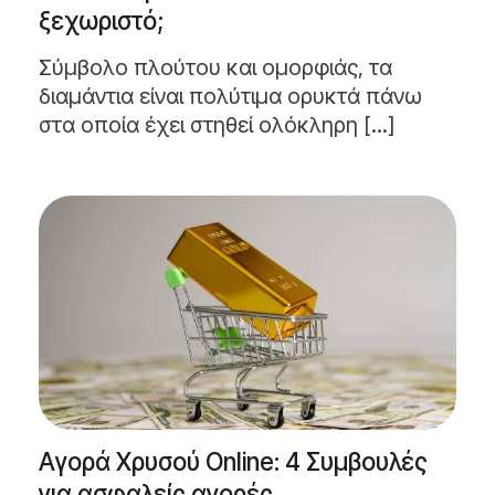
ξεχωριστό;
Σύμβολο πλούτου και ομορφιάς, τα
διαμάντια είναι πολύτιμα ορυκτά πάνω
στα οποία έχει στηθεί ολόκληρη [...]
Αγορά Χρυσού Online: 4 Συμβουλές
για ασφαλείς αγορές