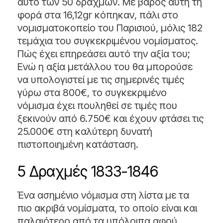
αυτό των 50 δραχμών. Με βάρος αυτή τη
φορά στα 16,12gr κόπηκαν, πάλι στο
νομισματοκοπείο του Παρισιού, μόλις 182
τεμάχια του συγκεκριμένου νομίσματος.
Πώς έχει επηρεάσει αυτό την αξία του;
Ενώ η αξία μετάλλου του θα μπορούσε
να υπολογιστεί με τις σημερινές τιμές
γύρω στα 800€, το συγκεκριμένο
νόμισμα έχει πουληθεί σε τιμές που
ξεκινούν από 6.750€ και έχουν φτάσει τις
25.000€ στη καλύτερη δυνατή
πιστοποιημένη κατάσταση.
5 Δραχμές 1833-1846
Ένα ασημένιο νόμισμα στη λίστα με τα
πιο ακριβά νομίσματα, το οποίο είναι και
παλαιότερο από τα υπόλοιπα αφού