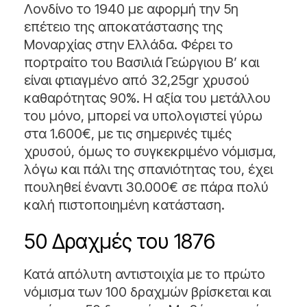
Λονδίνο το 1940 με αφορμή την 5η
επέτειο της αποκατάστασης της
Μοναρχίας στην Ελλάδα. Φέρει το
πορτραίτο του Βασιλιά Γεώργιου Β’ και
είναι φτιαγμένο από 32,25gr χρυσού
καθαρότητας 90%. Η αξία του μετάλλου
του μόνο, μπορεί να υπολογιστεί γύρω
στα 1.600€, με τις σημερινές τιμές
χρυσού, όμως το συγκεκριμένο νόμισμα,
λόγω και πάλι της σπανιότητας του, έχει
πουληθεί έναντι 30.000€ σε πάρα πολύ
καλή πιστοποιημένη κατάσταση.
50 Δραχμές του 1876
Κατά απόλυτη αντιστοιχία με το πρώτο
νόμισμα των 100 δραχμών βρίσκεται και