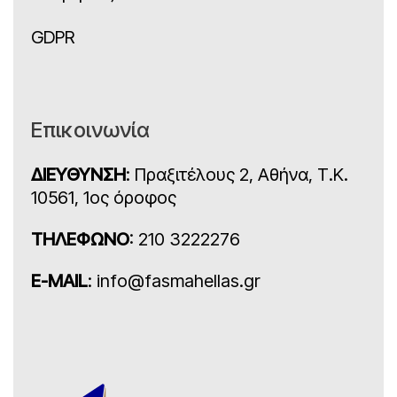
GDPR
Επικοινωνία
ΔΙΕΥΘΥΝΣΗ
: Πραξιτέλους 2, Αθήνα, Τ.Κ.
10561, 1ος όροφος
ΤΗΛΕΦΩΝΟ
: 210 3222276
E-MAIL
: info@fasmahellas.gr